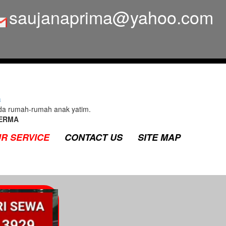
saujanaprima@yahoo.com
a
da rumah-rumah anak yatim.
ERMA
R SERVICE
CONTACT US
SITE MAP