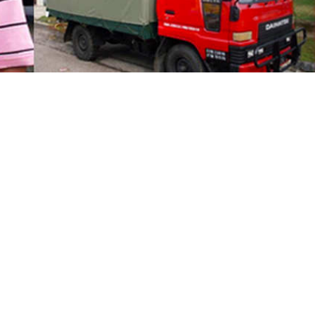
Bukit